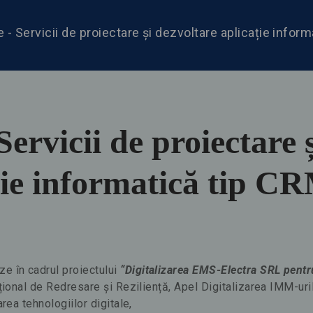
e - Servicii de proiectare și dezvoltare aplicație infor
Servicii de proiectare 
ție informatică tip C
 în cadrul proiectului
“Digitalizarea EMS-Electra SRL pentru
ațional de Redresare și Reziliență, Apel Digitalizarea IMM-ur
rea tehnologiilor digitale,