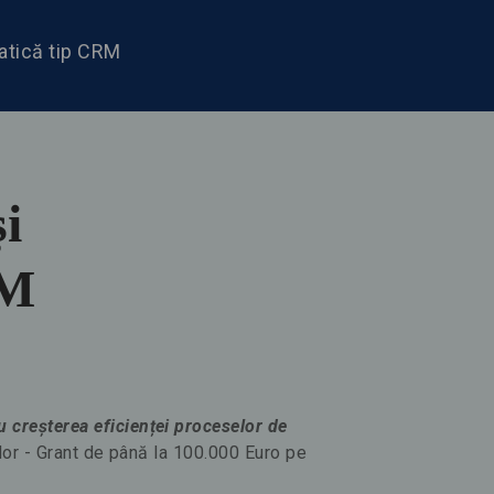
matică tip CRM
și
RM
 creșterea eficienței proceselor de
ilor - Grant de până la 100.000 Euro pe