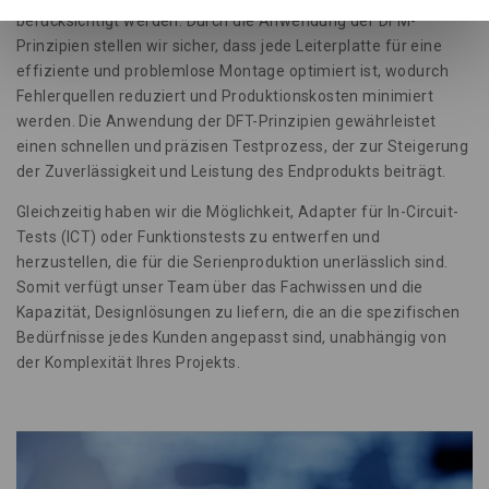
berücksichtigt werden. Durch die Anwendung der DFM-
Prinzipien stellen wir sicher, dass jede Leiterplatte für eine
effiziente und problemlose Montage optimiert ist, wodurch
Fehlerquellen reduziert und Produktionskosten minimiert
werden. Die Anwendung der DFT-Prinzipien gewährleistet
einen schnellen und präzisen Testprozess, der zur Steigerung
der Zuverlässigkeit und Leistung des Endprodukts beiträgt.
Gleichzeitig haben wir die Möglichkeit, Adapter für In-Circuit-
Tests (ICT) oder Funktionstests zu entwerfen und
herzustellen, die für die Serienproduktion unerlässlich sind.
Somit verfügt unser Team über das Fachwissen und die
Kapazität, Designlösungen zu liefern, die an die spezifischen
Bedürfnisse jedes Kunden angepasst sind, unabhängig von
der Komplexität Ihres Projekts.