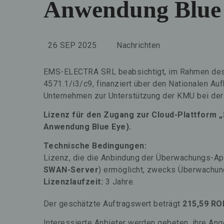
Anwendung Blue
26 SEP 2025
Nachrichten
EMS-ELECTRA SRL beabsichtigt, im Rahmen des Pr
4571.1/i3/c9, finanziert über den Nationalen Au
Unternehmen zur Unterstützung der KMU bei der E
Lizenz für den Zugang zur Cloud-Plattform 
Anwendung Blue Eye).
Technische Bedingungen:
Lizenz, die die Anbindung der Überwachungs-A
SWAN-Server
) ermöglicht, zwecks Überwachun
Lizenzlaufzeit:
3 Jahre.
Der geschätzte Auftragswert beträgt
215,59 RO
Interessierte Anbieter werden gebeten, ihre An