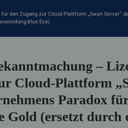
ür den Zugang zur Cloud-Plattform „Swan Server“ d
 Anwendung Blue Eye)
ekanntmachung – Liz
ur Cloud-Plattform 
rnehmens Paradox für
 Gold (ersetzt durch 