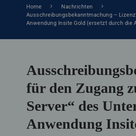
Home
Nachrichten
Ausschreibungsbekanntmachung – Lizenz f
Anwendung Insite Gold (ersetzt durch die
Ausschreibungsb
für den Zugang z
Server“ des Unte
Anwendung Insite