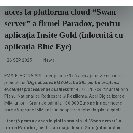
Anunț achiziție - Licență pentru
acces la platforma cloud “Swan
server” a firmei Paradox, pentru
aplicația Insite Gold (înlocuită cu
aplicația Blue Eye)
26 SEP 2025
News
EMS-ELECTRA SRL intenționează să achiziționeze în cadrul
proiectului
“Digitalizarea EMS-Electra SRL pentru creșterea
eficienței proceselor de business”
nr.4571.1/i3/c9, finanțat prin
Planul Național de Redresare și Reziliență, Apel Digitalizarea
IMM-urilor - Grant de până la 100.000 Euro pe întreprindere
care să sprijine IMM-urile în adoptarea tehnologiilor digitale,
Licență pentru acces la platforma cloud “Swan server” a
firmei Paradox, pentru aplicația Insite Gold (înlocuită cu