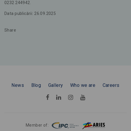
0232 244942.
Data publicării: 26.09.2025
Share
News
Blog
Gallery
Who we are
Careers
Member of: